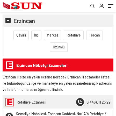
Erzincan
Çayırlı
İliç
Merkez
Refahiye
Tercan
Üzümlü
Erzincan Nöbetçi Eczaneleri
Erzincan ili size en yakın eczane nerede? Erzincan ili eczaneler listesi
ile bulunduğunuz ilçe ve mahalleye en yakın eczanelerin açık adresini
ve telefon numarasını öğrenebilirsiniz.
Refahiye Eczanesi
0(446)611 23 22
Kemaliye Mahallesi, Erzincan Caddesi, No:17/b Refahiye /