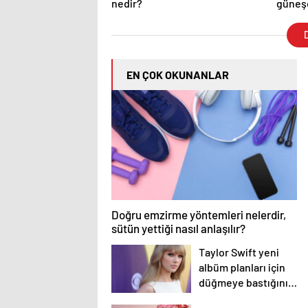
nedir?
güneşe
D
EN ÇOK OKUNANLAR
Doğru emzirme yöntemleri nelerdir,
sütün yettiği nasıl anlaşılır?
Taylor Swift yeni
albüm planları için
düğmeye bastığını
sosyal medyadan