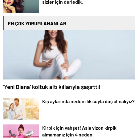
sizler için derledik.
EN ÇOK YORUMLANANLAR
‘Yeni Diana’ koltuk altı kıllarıyla şaşırttı!
Kış aylarında neden ılık suyla duş almalıyız?
Kirpik için vahşet! Asla vizon kirpik
almamanız için 4 neden