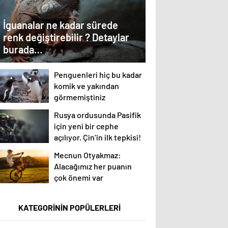
İguanalar ne kadar sürede
renk değiştirebilir ? Detaylar
burada…
Penguenleri hiç bu kadar
komik ve yakından
görmemiştiniz
Rusya ordusunda Pasifik
için yeni bir cephe
açılıyor. Çin’in ilk tepkisi!
Mecnun Otyakmaz:
Alacağımız her puanın
çok önemi var
KATEGORİNİN POPÜLERLERİ