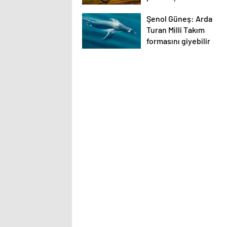
var
Şenol Güneş: Arda
Turan Milli Takım
formasını giyebilir