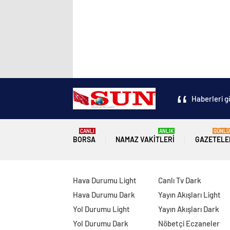
Haberleri g
CANLI
ANLIK
GÜNLÜ
BORSA
NAMAZ VAKITLERI
GAZETELE
Hava Durumu Light
Canlı Tv Dark
Hava Durumu Dark
Yayın Akışları Light
Yol Durumu Light
Yayın Akışları Dark
Yol Durumu Dark
Nöbetçi Eczaneler