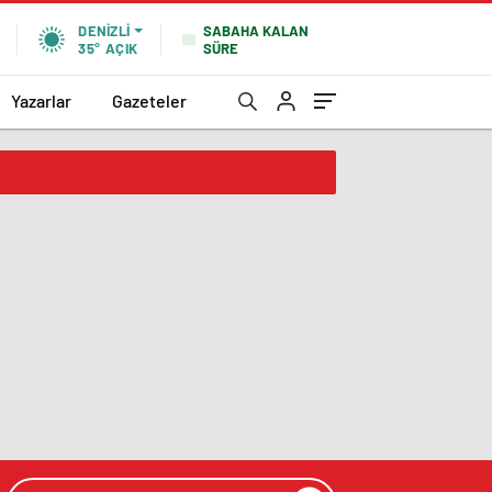
SABAHA KALAN
DENIZLI
SÜRE
35°
AÇIK
Yazarlar
Gazeteler