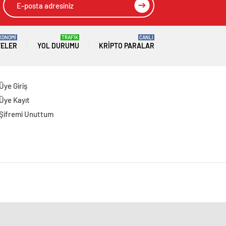
KONOMİ
TRAFİK
CANLI
TELER
YOL DURUMU
KRIPTO PARALAR
Üye Giriş
Üye Kayıt
Şifremi Unuttum