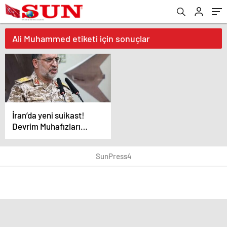
Ali Muhammed etiketi için sonuçlar
İran’da yeni suikast!
Devrim Muhafızları
Sözcüsü öldürüldü
SunPress4