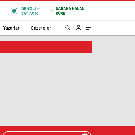
SABAHA KALAN
DENIZLI
SÜRE
34°
AÇIK
Yazarlar
Gazeteler