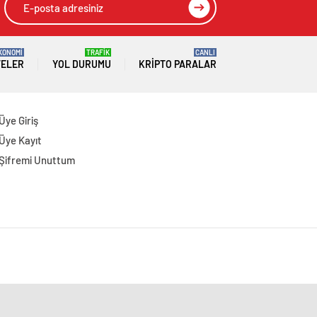
KONOMİ
TRAFİK
CANLI
TELER
YOL DURUMU
KRIPTO PARALAR
Üye Giriş
Üye Kayıt
Şifremi Unuttum