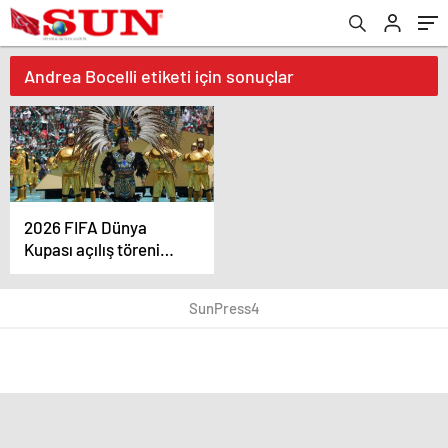
Andrea Bocelli etiketi için sonuçlar
2026 FIFA Dünya
Kupası açılış töreni
yapıldı
SunPress4