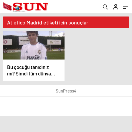
Atletico Madrid etiketi için sonuçlar
Bu çocuğu tanıdınız
mı? Şimdi tüm dünya
peşinde koşuyor
SunPress4