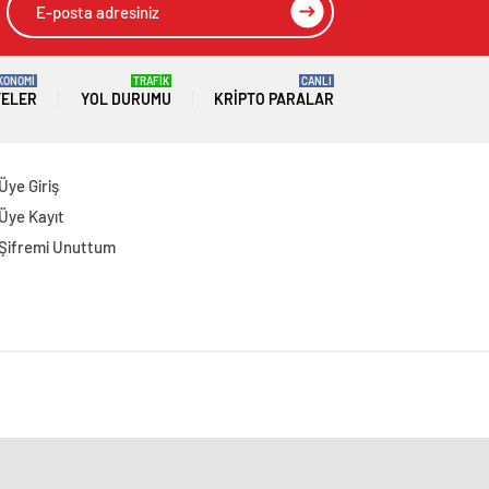
KONOMİ
TRAFİK
CANLI
TELER
YOL DURUMU
KRIPTO PARALAR
Üye Giriş
Üye Kayıt
Şifremi Unuttum