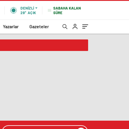
SABAHA KALAN
DENIZLI
SÜRE
29°
AÇIK
Yazarlar
Gazeteler