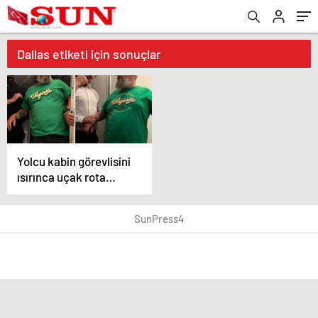
Dallas etiketi için sonuçlar
Yolcu kabin görevlisini
ısırınca uçak rota
değiştirdi
SunPress4