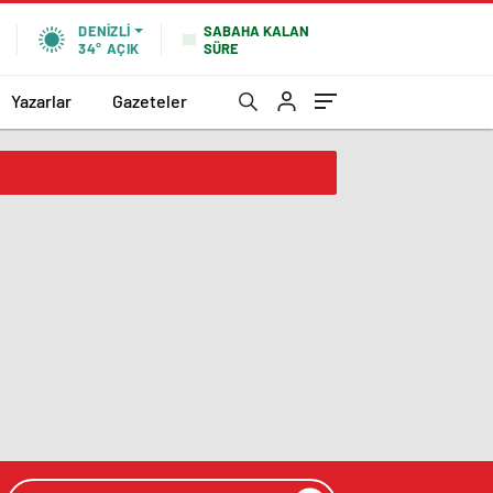
SABAHA KALAN
DENIZLI
SÜRE
34°
AÇIK
Yazarlar
Gazeteler