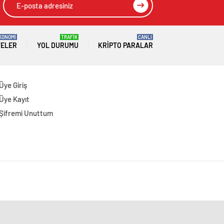
KONOMİ
TRAFİK
CANLI
TELER
YOL DURUMU
KRIPTO PARALAR
Üye Giriş
Üye Kayıt
Şifremi Unuttum