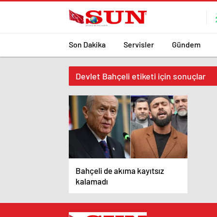
Son Dakika
Servisler
Gündem
Devlet Bahçeli etiketi için sonuçlar
Bahçeli de akıma kayıtsız
kalamadı