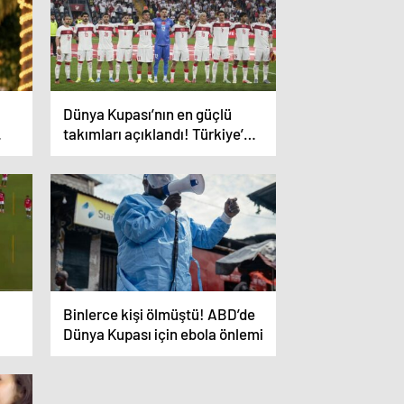
Dünya Kupası’nın en güçlü
takımları açıklandı! Türkiye’nin
sıralamadaki yeri kızdıracak
cinsten
Binlerce kişi ölmüştü! ABD’de
Dünya Kupası için ebola önlemi