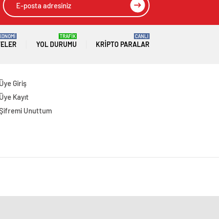
KONOMİ
TRAFİK
CANLI
TELER
YOL DURUMU
KRIPTO PARALAR
Üye Giriş
Üye Kayıt
Şifremi Unuttum