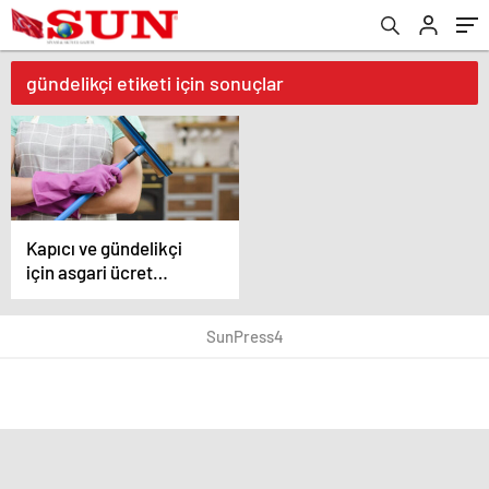
gündelikçi etiketi için sonuçlar
Kapıcı ve gündelikçi
için asgari ücret
desteği nasıl alınır?
SunPress4