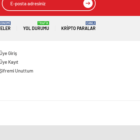
KONOMİ
TRAFİK
CANLI
TELER
YOL DURUMU
KRIPTO PARALAR
Üye Giriş
Üye Kayıt
Şifremi Unuttum