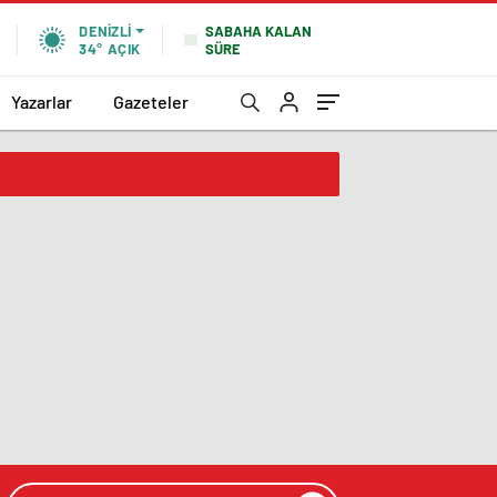
SABAHA KALAN
DENIZLI
SÜRE
34°
AÇIK
Yazarlar
Gazeteler