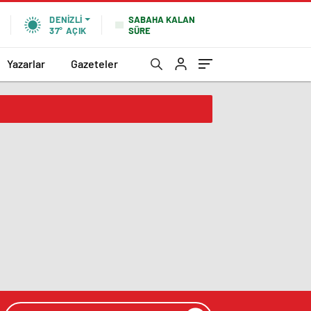
SABAHA KALAN
DENIZLI
SÜRE
37°
AÇIK
Yazarlar
Gazeteler