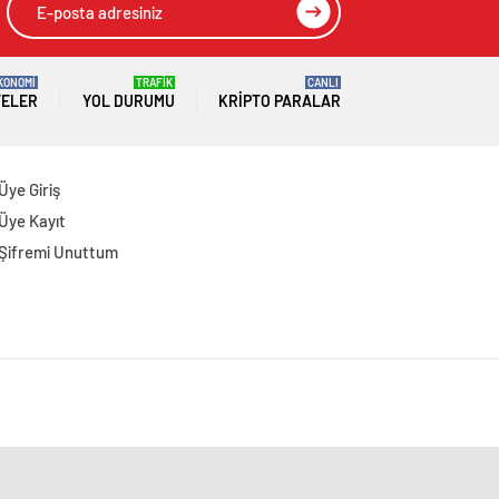
KONOMİ
TRAFİK
CANLI
TELER
YOL DURUMU
KRIPTO PARALAR
Üye Giriş
Üye Kayıt
Şifremi Unuttum