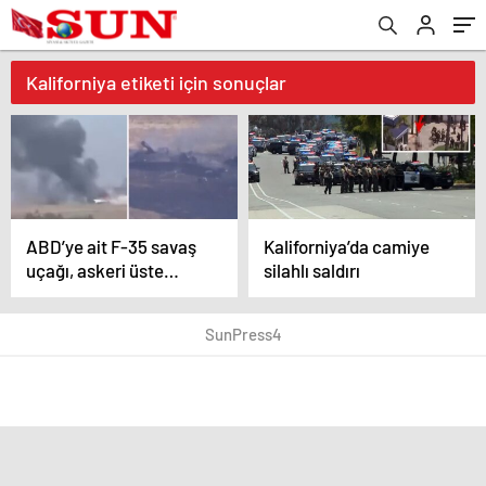
Kaliforniya etiketi için sonuçlar
ABD’ye ait F-35 savaş
Kaliforniya’da camiye
uçağı, askeri üste
silahlı saldırı
düştü
SunPress4