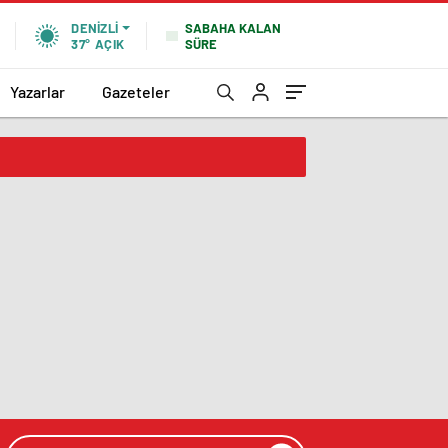
SABAHA KALAN
DENIZLI
SÜRE
37°
AÇIK
Yazarlar
Gazeteler