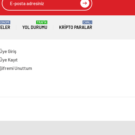
KONOMİ
TRAFİK
CANLI
TELER
YOL DURUMU
KRIPTO PARALAR
Üye Giriş
Üye Kayıt
Şifremi Unuttum