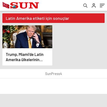
Latin Amerika etiketi için sonuçlar
Trump, Miami’de Latin
Amerika ülkelerinin
liderlerini ağırlayacak
SunPress4