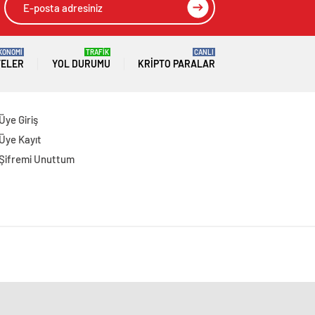
KONOMİ
TRAFİK
CANLI
TELER
YOL DURUMU
KRIPTO PARALAR
Üye Giriş
Üye Kayıt
Şifremi Unuttum