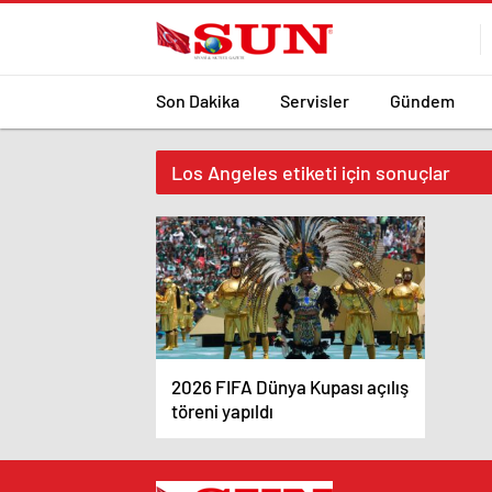
Son Dakika
Servisler
Gündem
Los Angeles etiketi için sonuçlar
2026 FIFA Dünya Kupası açılış
töreni yapıldı