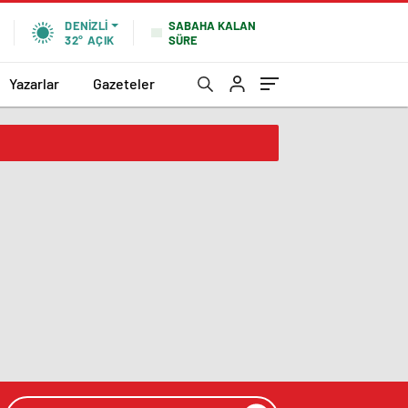
SABAHA KALAN
DENIZLI
SÜRE
32°
AÇIK
Yazarlar
Gazeteler