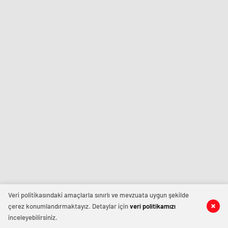
Veri politikasındaki amaçlarla sınırlı ve mevzuata uygun şekilde
çerez konumlandırmaktayız. Detaylar için
veri politikamızı
inceleyebilirsiniz.