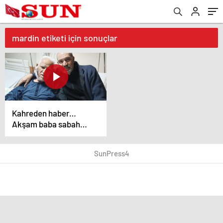
mardin etiketi için sonuçlar
Kahreden haber…
Akşam baba sabah
oğlu öldü!
SunPress4