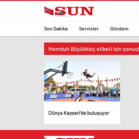
Son Dakika
Servisler
Gündem
Memduh Büyükkılıç etiketi için sonuç
Dünya Kayseri’de buluşuyor