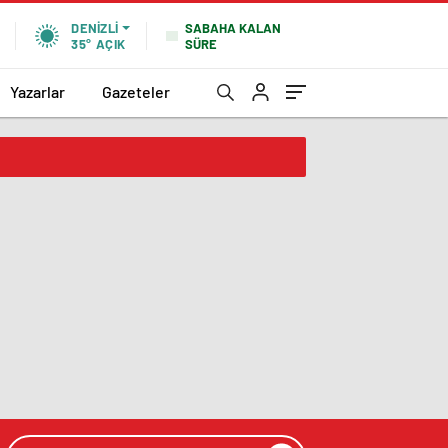
SABAHA KALAN
DENIZLI
SÜRE
35°
AÇIK
Yazarlar
Gazeteler