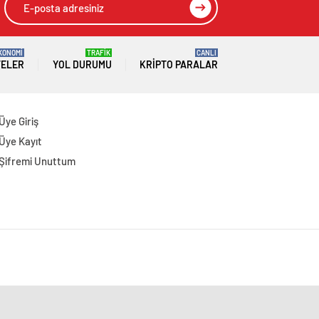
KONOMİ
TRAFİK
CANLI
TELER
YOL DURUMU
KRIPTO PARALAR
Üye Giriş
Üye Kayıt
Şifremi Unuttum