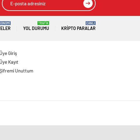
KONOMİ
TRAFİK
CANLI
TELER
YOL DURUMU
KRIPTO PARALAR
Üye Giriş
Üye Kayıt
Şifremi Unuttum