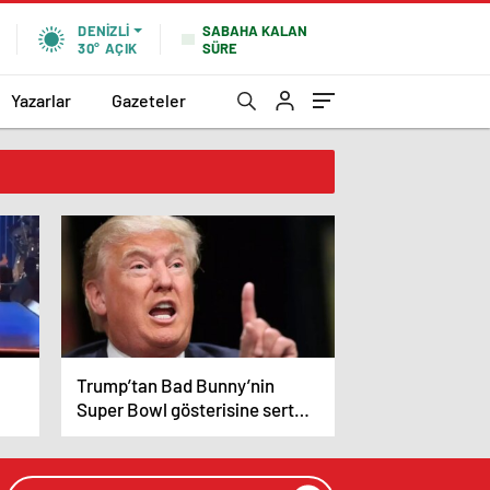
SABAHA KALAN
DENIZLI
SÜRE
30°
AÇIK
Yazarlar
Gazeteler
Trump’tan Bad Bunny’nin
Super Bowl gösterisine sert
tepki