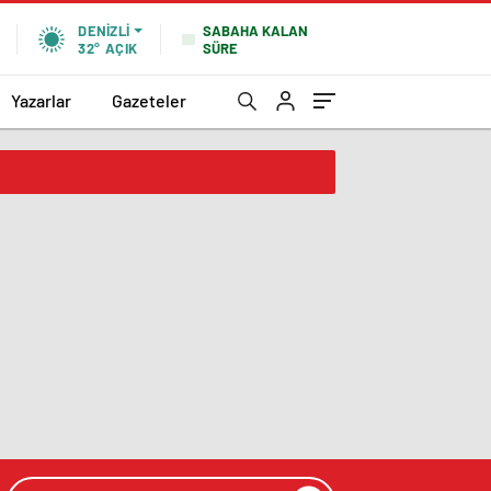
SABAHA KALAN
DENIZLI
SÜRE
32°
AÇIK
Yazarlar
Gazeteler