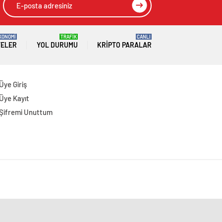
KONOMİ
TRAFİK
CANLI
TELER
YOL DURUMU
KRIPTO PARALAR
Üye Giriş
Üye Kayıt
Şifremi Unuttum