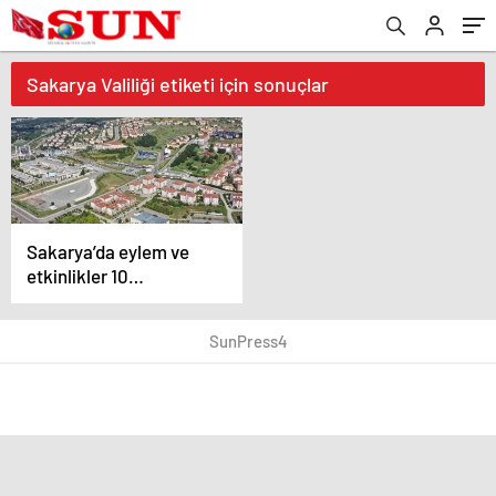
Sakarya Valiliği etiketi için sonuçlar
Sakarya’da eylem ve
etkinlikler 10
Temmuz’a kadar
yasaklandı
SunPress4