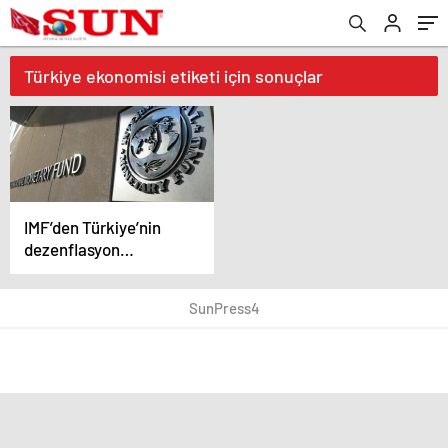
Türkiye ekonomisi etiketi için sonuçlar
IMF’den Türkiye’nin
dezenflasyon
programına övgü
SunPress4