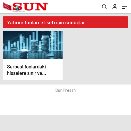
Yatırım fonları etiketi için sonuçlar
Serbest fonlardaki
hisselere sınır ve
şeffaflık geliyor
SunPress4