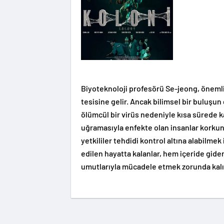
Biyoteknoloji profesörü Se-jeong, önemli 
tesisine gelir. Ancak bilimsel bir buluşun
ölümcül bir virüs nedeniyle kısa sürede
uğramasıyla enfekte olan insanlar korkunç
yetkililer tehdidi kontrol altına alabilme
edilen hayatta kalanlar, hem içeride gid
umutlarıyla mücadele etmek zorunda kalı