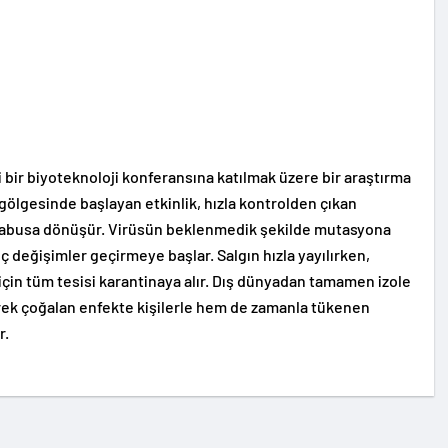
bir biyoteknoloji konferansına katılmak üzere bir araştırma
 gölgesinde başlayan etkinlik, hızla kontrolden çıkan
 kabusa dönüşür. Virüsün beklenmedik şekilde mutasyona
 değişimler geçirmeye başlar. Salgın hızla yayılırken,
k için tüm tesisi karantinaya alır. Dış dünyadan tamamen izole
erek çoğalan enfekte kişilerle hem de zamanla tükenen
r.