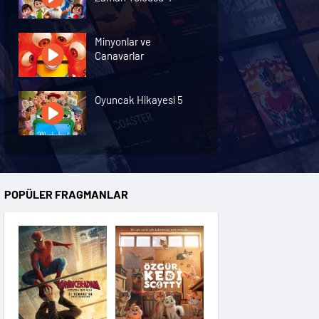
Minyonlar ve
Canavarlar
Oyuncak Hikayesi 5
Özgür Kedi Scotty
POPÜLER FRAGMANLAR
Moana
Hannas 3