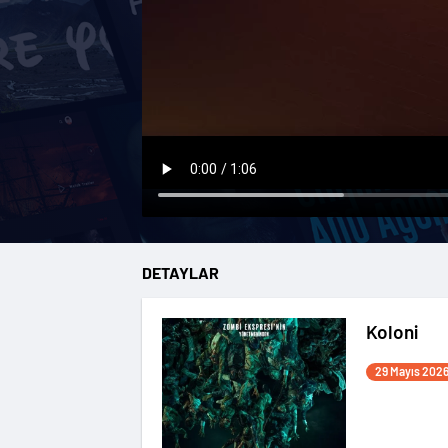
DETAYLAR
Koloni
29 Mayıs 202