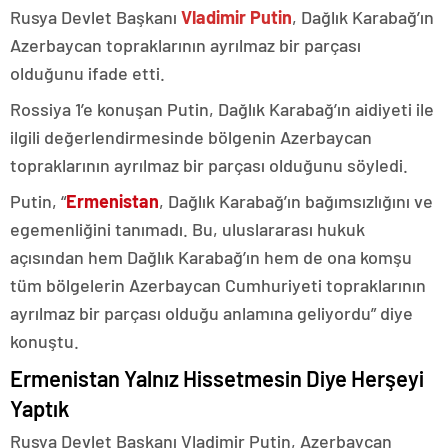
Rusya Devlet Başkanı
Vladimir Putin
, Dağlık Karabağ’ın
Azerbaycan topraklarının ayrılmaz bir parçası
olduğunu ifade etti.
Rossiya 1’e konuşan Putin, Dağlık Karabağ’ın aidiyeti ile
ilgili değerlendirmesinde bölgenin Azerbaycan
topraklarının ayrılmaz bir parçası olduğunu söyledi.
Putin, “
Ermenistan
, Dağlık Karabağ’ın bağımsızlığını ve
egemenliğini tanımadı. Bu, uluslararası hukuk
açısından hem Dağlık Karabağ’ın hem de ona komşu
tüm bölgelerin Azerbaycan Cumhuriyeti topraklarının
ayrılmaz bir parçası olduğu anlamına geliyordu” diye
konuştu.
Ermenistan Yalnız Hissetmesin Diye Herşeyi
Yaptık
Rusya Devlet Başkanı Vladimir Putin, Azerbaycan