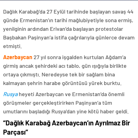
Dağlık Karabağ’da 27 Eylül tarihinde başlayan savaş 44
günde Ermenistan’ın tarihi mağlubiyetiyle sona ermiş,
yenilginin ardından Erivan’da başlayan protestolar
Başbakan Paşinyan’a istifa çağrılarıyla günlerce devam
etmişti.
Azerbaycan
27 yıl sonra işgalden kurtulan Ağdam’a
girmiş ancak şehirdeki acı tablo, gün ışığıyla birlikte
ortaya çıkmıştı. Neredeyse tek bir sağlam bina
kalmayan şehrin harabe görüntüsü yürek burktu.
Rusya
heyeti Azerbaycan ve Ermenistan’da önemli
görüşmeler gerçekleştirirken Paşinyan’a tüm
umutlarını başladığı Rusya’dan yine kötü haber geldi.
“Dağlık Karabağ Azerbaycan’ın Ayrılmaz Bir
Parçası”