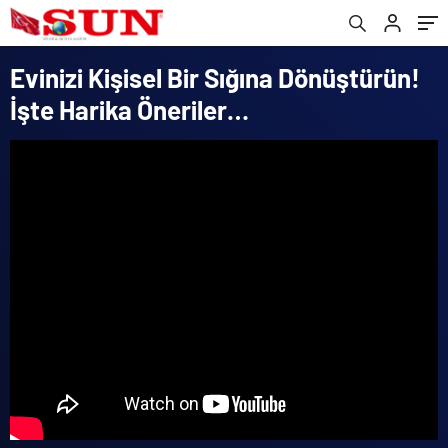
Evinizi Kişisel Bir Sığına Dönüştürün!
İşte Harika Öneriler…