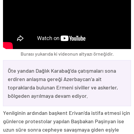
Burası yukarıda ki videonun altyazı örneğidir.
Öte yandan Dağlık Karabağ’da çatışmaları sona
erdiren anlaşma gereği Azerbaycan’a ait
topraklarda bulunan Ermeni siviller ve askerler,
bölgeden ayrılmaya devam ediyor.
Yenilginin ardından başkent Erivan’da istifa etmesi için
günlerce protestolar yapılan Başbakan Paşinyan ise
uzun süre sonra cepheye savaşmaya giden eşiyle