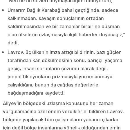
“Ben de bu sözleri duymayacağımı umuyorum.
Umarım Dağlık Karabağ bahsi geçtiğinde, sadece
kalkınmadan, savaşın sonuçlarının ortadan
kaldırılmasından ve bir zamanlar birbirine düşman
olan ülkelerin uzlaşmasıyla ilgili haberler duyacağız.”
dedi.
Lavrov, üç ülkenin imza attığı bildirinin, bazı güçler
tarafından kan dökülmesinin sonu, barışçıl yaşama
geçiş, insani sorunların çözümü olarak değil,
jeopolitik oyunların prizmasıyla yorumlanmaya
çalışıldığını, bunun da çağdaş değerlerle
bağdaşmadığını kaydetti.
Aliyev’in bölgedeki uzlaşma konusunu her zaman
vurgulamasına özel önem verdiklerini bildiren Lavrov,
bölgede yapılacak tüm çalışmaların yabancı çıkarlar
için değil bölge insanlarına yönelik olduğundan emin