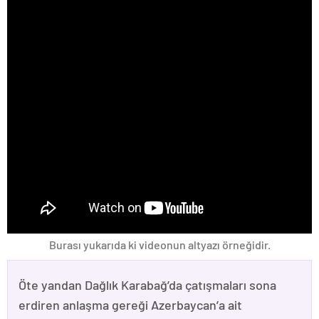
Burası yukarıda ki videonun altyazı örneğidir.
Öte yandan Dağlık Karabağ’da çatışmaları sona
erdiren anlaşma gereği Azerbaycan’a ait