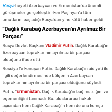
Rusya
heyeti Azerbaycan ve Ermenistan’da önemli
görüşmeler gerçekleştirirken Paşinyan’a tüm
umutlarını başladığı Rusya’dan yine kötü haber geldi.
“Dağlık Karabağ Azerbaycan’ın Ayrılmaz Bir
Parçası”
Rusya Devlet Başkanı
Vladimir Putin
, Dağlık Karabağ’ın
Azerbaycan topraklarının ayrılmaz bir parçası
olduğunu ifade etti.
Rossiya 1’e konuşan Putin, Dağlık Karabağ’ın aidiyeti ile
ilgili değerlendirmesinde bölgenin Azerbaycan
topraklarının ayrılmaz bir parçası olduğunu söyledi.
Putin, “
Ermenistan
, Dağlık Karabağ’ın bağımsızlığını ve
egemenliğini tanımadı. Bu, uluslararası hukuk
açısından hem Dağlık Karabağ’ın hem de ona komşu