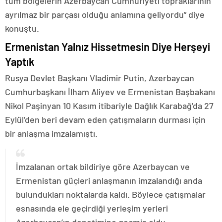
tüm bölgelerin Azerbaycan Cumhuriyeti topraklarının
ayrılmaz bir parçası olduğu anlamına geliyordu” diye
konuştu.
Ermenistan Yalnız Hissetmesin Diye Herşeyi
Yaptık
Rusya Devlet Başkanı Vladimir Putin, Azerbaycan
Cumhurbaşkanı İlham Aliyev ve Ermenistan Başbakanı
Nikol Paşinyan 10 Kasım itibariyle Dağlık Karabağ’da 27
Eylül’den beri devam eden çatışmaların durması için
bir anlaşma imzalamıştı.
İmzalanan ortak bildiriye göre Azerbaycan ve
Ermenistan güçleri anlaşmanın imzalandığı anda
bulundukları noktalarda kaldı. Böylece çatışmalar
esnasında ele geçirdiği yerleşim yerleri