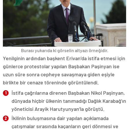
Burası yukarıda ki görselin altyazı örneğidir.
Yenilginin ardından başkent Erivan’da istifa etmesi için
günlerce protestolar yapılan Başbakan Paşinyan ise
uzun süre sonra cepheye savaşmaya giden eşiyle
birlikte bir cenaze töreninde görüntülendi.
İstifa çağrılarına direnen Başbakan Nikol Paşinyan,
dünyada hiçbir ülkenin tanımadığı Dağlık Karabağ’ın
yöneticisi Arayik Harutyunyan’la görüştü.
İkilinin buluşmasına dair yapılan açıklamada
çatışmalar sırasında kaçanların geri dönmesi ve