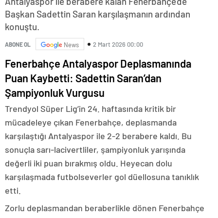
Antalyaspor ile berabere kalan Fenerbahçe'de
Başkan Sadettin Saran karşılaşmanın ardından
konuştu.
2 Mart 2026 00:00
ABONE OL
News
Fenerbahçe Antalyaspor Deplasmanında
Puan Kaybetti: Sadettin Saran’dan
Şampiyonluk Vurgusu
Trendyol Süper Lig’in 24. haftasında kritik bir
mücadeleye çıkan Fenerbahçe, deplasmanda
karşılaştığı Antalyaspor ile 2-2 berabere kaldı. Bu
sonuçla sarı-lacivertliler, şampiyonluk yarışında
değerli iki puan bırakmış oldu. Heyecan dolu
karşılaşmada futbolseverler gol düellosuna tanıklık
etti.
Zorlu deplasmandan beraberlikle dönen Fenerbahçe