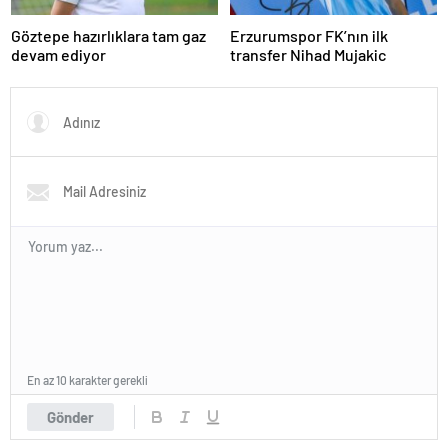
Göztepe hazırlıklara tam gaz
Erzurumspor FK’nın ilk
devam ediyor
transfer Nihad Mujakic
En az 10 karakter gerekli
Gönder