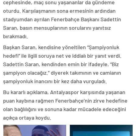
cephesinde, maç sonu yaşananlar da gündeme
oturdu. Karşılaşmanın sona ermesinin ardından
stadyumdan ayrılan Fenerbahçe Başkanı Sadettin
Saran, basın mensuplarının sorularını yanıtsız
bırakmadı.
Başkan Saran, kendisine yöneltilen “Şampiyonluk
hedefi” ile ilgili soruya net ve iddialı bir yanıt verdi.
Sadettin Saran, kendinden emin bir ifadeyle, “Biz
şampiyon olacağız.” diyerek takımının ve camianın
şampiyonluk inancını bir kez daha vurguladı.
Bu kararlı açıklama, Antalyaspor karşısında yaşanan
puan kaybına rağmen Fenerbahçe’nin zirve hedefine
olan bağlılığını ve sonuna kadar mücadele edeceğini
açıkça ortaya koydu.