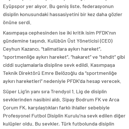
Eyüpspor yer alıyor. Bu geniş liste, federasyonun
disiplin konusundaki hassasiyetini bir kez daha gözler
önüne serdi.
Kasımpaşa cephesinden ise iki kritik isim PFDK’nın
gündemine taşındı. Kulübün Üst Yöneticisi (CEO)
Ceyhun Kazancı, “talimatlara aykırı hareket”,
“sportmenliğe aykırı hareket”, “hakaret” ve “tehdit” gibi
ciddi suçlamalarla disipline sevk edildi. Kasımpaşa
Teknik Direktörü Emre Belözoğlu da “sportmenliğe
aykırı hareketleri” nedeniyle PFDK’da hesap verecek.
Süper Lig’in yanı sıra Trendyol 1. Lig de disiplin
sevklerinden nasibini aldı. Sipay Bodrum FK ve Arca
Çorum FK, karşılaştıkları farklı ihlaller sebebiyle
Profesyonel Futbol Disiplin Kurulu’na sevk edilen diğer
kulüpler oldu. Bu sevkler, Türk futbolunda disiplin