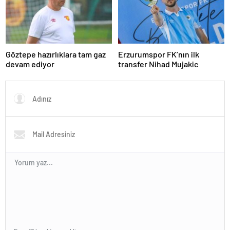
Göztepe hazırlıklara tam gaz
Erzurumspor FK’nın ilk
devam ediyor
transfer Nihad Mujakic