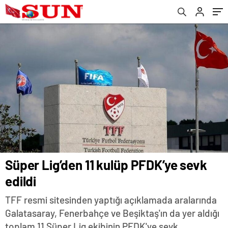
Süper Lig’den 11 kulüp PFDK’ye sevk
edildi
TFF resmi sitesinden yaptığı açıklamada aralarında
Galatasaray, Fenerbahçe ve Beşiktaş'ın da yer aldığı
toplam 11 Süper Lig ekibinin PFDK'ye sevk