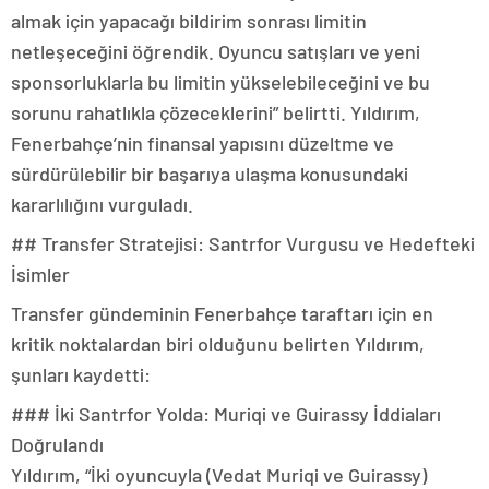
almak için yapacağı bildirim sonrası limitin
netleşeceğini öğrendik. Oyuncu satışları ve yeni
sponsorluklarla bu limitin yükselebileceğini ve bu
sorunu rahatlıkla çözeceklerini” belirtti. Yıldırım,
Fenerbahçe’nin finansal yapısını düzeltme ve
sürdürülebilir bir başarıya ulaşma konusundaki
kararlılığını vurguladı.
## Transfer Stratejisi: Santrfor Vurgusu ve Hedefteki
İsimler
Transfer gündeminin Fenerbahçe taraftarı için en
kritik noktalardan biri olduğunu belirten Yıldırım,
şunları kaydetti:
### İki Santrfor Yolda: Muriqi ve Guirassy İddiaları
Doğrulandı
Yıldırım, “İki oyuncuyla (Vedat Muriqi ve Guirassy)