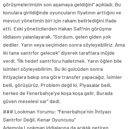
görüşmelerimizin son aşamaya geldiğini” açıkladı. Bu
konulara girildiğinde oyuncuların fiyatının arttığını ve
mevcut yönetimin biri için rakam belirlediğini ifade
etti. Eski yöneticilerden Hakan Safi’nin görüşme
iddiasını yalanlayarak, “Sordum, gelen giden yok
dediler. Yarın veya seçimden sonra söyleyebiliriz. Ama
iki tane santrfor gelecek” diyerek taraftara müjde
verdi. “İlk hedef santrforu halletmek. Yarın öğlen bile
isimleri söyleyebilirim. Bu iki golcüden sonra
ihtiyaçlara bakıp ona göre transfer yapacağız. İsimler
belli, görüşürüz. Problem değil ki. Piyasalar belli,
herkes de Fenerbahçe’ye koşa koşa gelir. Burada
güven meselesi var” dedi.
### Lookman Yorumu: “Fenerbahçe’nin İhtiyacı
Santrfor Değil, Kenar Oyuncusu”
Ademola Lookman iddialarına da açıklık getiren