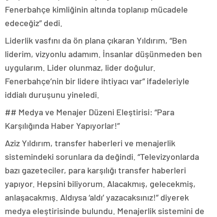
Fenerbahçe kimliğinin altında toplanıp mücadele
edeceğiz” dedi.
Liderlik vasfını da ön plana çıkaran Yıldırım, “Ben
liderim, vizyonlu adamım. İnsanlar düşünmeden ben
uygularım. Lider olunmaz, lider doğulur.
Fenerbahçe’nin bir lidere ihtiyacı var” ifadeleriyle
iddialı duruşunu yineledi.
## Medya ve Menajer Düzeni Eleştirisi: “Para
Karşılığında Haber Yapıyorlar!”
Aziz Yıldırım, transfer haberleri ve menajerlik
sistemindeki sorunlara da değindi. “Televizyonlarda
bazı gazeteciler, para karşılığı transfer haberleri
yapıyor. Hepsini biliyorum. Alacakmış, gelecekmiş,
anlaşacakmış. Aldıysa ‘aldı’ yazacaksınız!” diyerek
medya eleştirisinde bulundu. Menajerlik sistemini de