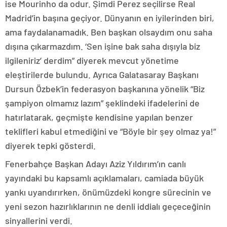
ise Mourinho da odur. Şimdi Perez seçilirse Real
Madrid’in başına geçiyor. Dünyanın en iyilerinden biri,
ama faydalanamadık. Ben başkan olsaydım onu saha
dışına çıkarmazdım. ‘Sen işine bak saha dışıyla biz
ilgileniriz’ derdim” diyerek mevcut yönetime
eleştirilerde bulundu. Ayrıca Galatasaray Başkanı
Dursun Özbek’in federasyon başkanına yönelik “Biz
şampiyon olmamız lazım” şeklindeki ifadelerini de
hatırlatarak, geçmişte kendisine yapılan benzer
teklifleri kabul etmediğini ve “Böyle bir şey olmaz ya!”
diyerek tepki gösterdi.
Fenerbahçe Başkan Adayı Aziz Yıldırım’ın canlı
yayındaki bu kapsamlı açıklamaları, camiada büyük
yankı uyandırırken, önümüzdeki kongre sürecinin ve
yeni sezon hazırlıklarının ne denli iddialı geçeceğinin
sinyallerini verdi.