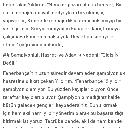
hedef alan Yıldırım, “Menajer pazarı olmuş her yer. Bir
sürü menajer, sosyal medyayla ortak olmuş iş
yapıyorlar. 8 senede menajerlik sistemi çok acayip bir
yere gitmiş. Sosyal medyadan kulüpleri karıştırmaya
çalışmaya kimsenin hakkı yok. Devlet bu konuya el
atmalı” çağrısında bulundu.
## Şampiyonluk Hasreti ve Adaylık Nedeni: “Gidiş İyi
Değil!”
Fenerbahçe’nin uzun süredir devam eden şampiyonluk
hasretine dikkat çeken Yıldırım, “Fenerbahçe 12 yıldır
şampiyon olamıyor. Bu yüzden kayıplar oluyor. Önce
taraftar kayıpları oluyor. Şampiyon olmadığınız halde
bütün gelecek gençleri kaybedersiniz. Bunu kırmak
için hem akıl hem iyi bir yönetim olarak bu başarısızlığı
bitirmek istiyoruz. Tecrübe bende, akıl da hem bende