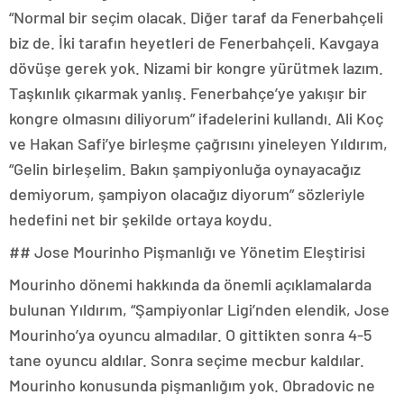
“Normal bir seçim olacak. Diğer taraf da Fenerbahçeli
biz de. İki tarafın heyetleri de Fenerbahçeli. Kavgaya
dövüşe gerek yok. Nizami bir kongre yürütmek lazım.
Taşkınlık çıkarmak yanlış. Fenerbahçe’ye yakışır bir
kongre olmasını diliyorum” ifadelerini kullandı. Ali Koç
ve Hakan Safi’ye birleşme çağrısını yineleyen Yıldırım,
“Gelin birleşelim. Bakın şampiyonluğa oynayacağız
demiyorum, şampiyon olacağız diyorum” sözleriyle
hedefini net bir şekilde ortaya koydu.
## Jose Mourinho Pişmanlığı ve Yönetim Eleştirisi
Mourinho dönemi hakkında da önemli açıklamalarda
bulunan Yıldırım, “Şampiyonlar Ligi’nden elendik, Jose
Mourinho’ya oyuncu almadılar. O gittikten sonra 4-5
tane oyuncu aldılar. Sonra seçime mecbur kaldılar.
Mourinho konusunda pişmanlığım yok. Obradovic ne