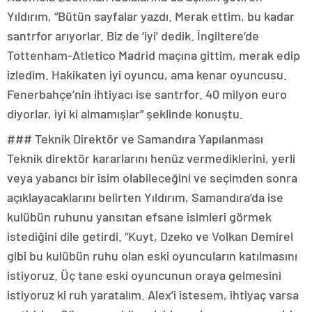
Yıldırım, “Bütün sayfalar yazdı. Merak ettim, bu kadar
santrfor arıyorlar. Biz de ‘iyi’ dedik. İngiltere’de
Tottenham-Atletico Madrid maçına gittim, merak edip
izledim. Hakikaten iyi oyuncu, ama kenar oyuncusu.
Fenerbahçe’nin ihtiyacı ise santrfor. 40 milyon euro
diyorlar, iyi ki almamışlar” şeklinde konuştu.
### Teknik Direktör ve Samandıra Yapılanması
Teknik direktör kararlarını henüz vermediklerini, yerli
veya yabancı bir isim olabileceğini ve seçimden sonra
açıklayacaklarını belirten Yıldırım, Samandıra’da ise
kulübün ruhunu yansıtan efsane isimleri görmek
istediğini dile getirdi. “Kuyt, Dzeko ve Volkan Demirel
gibi bu kulübün ruhu olan eski oyuncuların katılmasını
istiyoruz. Üç tane eski oyuncunun oraya gelmesini
istiyoruz ki ruh yaratalım. Alex’i istesem, ihtiyaç varsa