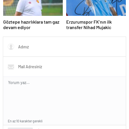
Göztepe hazırlıklara tam gaz
Erzurumspor FK’nın ilk
devam ediyor
transfer Nihad Mujakic
En az 10 karakter gerekli