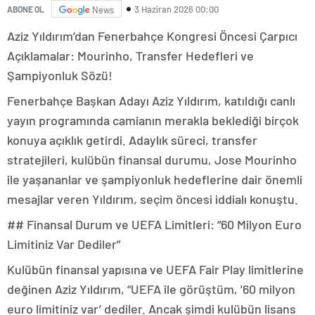
3 Haziran 2026 00:00
ABONE OL
News
Aziz Yıldırım’dan Fenerbahçe Kongresi Öncesi Çarpıcı
Açıklamalar: Mourinho, Transfer Hedefleri ve
Şampiyonluk Sözü!
Fenerbahçe Başkan Adayı Aziz Yıldırım, katıldığı canlı
yayın programında camianın merakla beklediği birçok
konuya açıklık getirdi. Adaylık süreci, transfer
stratejileri, kulübün finansal durumu, Jose Mourinho
ile yaşananlar ve şampiyonluk hedeflerine dair önemli
mesajlar veren Yıldırım, seçim öncesi iddialı konuştu.
## Finansal Durum ve UEFA Limitleri: “60 Milyon Euro
Limitiniz Var Dediler”
Kulübün finansal yapısına ve UEFA Fair Play limitlerine
değinen Aziz Yıldırım, “UEFA ile görüştüm, ’60 milyon
euro limitiniz var’ dediler. Ancak şimdi kulübün lisans