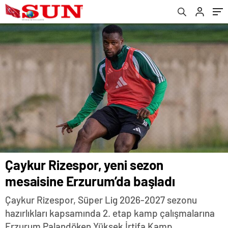
milyon Euro…
Çaykur Rizespor, yeni sezon
mesaisine Erzurum’da başladı
Çaykur Rizespor, Süper Lig 2026-2027 sezonu
hazırlıkları kapsamında 2. etap kamp çalışmalarına
Erzurum Palandöken Yüksek İrtifa Kamp