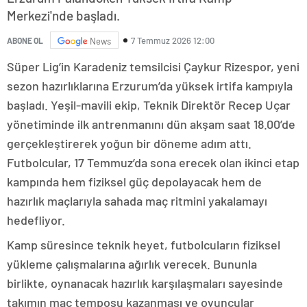
Merkezi'nde başladı.
7 Temmuz 2026 12:00
ABONE OL
News
Süper Lig’in Karadeniz temsilcisi Çaykur Rizespor, yeni
sezon hazırlıklarına Erzurum’da yüksek irtifa kampıyla
başladı. Yeşil-mavili ekip, Teknik Direktör Recep Uçar
yönetiminde ilk antrenmanını dün akşam saat 18.00’de
gerçekleştirerek yoğun bir döneme adım attı.
Futbolcular, 17 Temmuz’da sona erecek olan ikinci etap
kampında hem fiziksel güç depolayacak hem de
hazırlık maçlarıyla sahada maç ritmini yakalamayı
hedefliyor.
Kamp süresince teknik heyet, futbolcuların fiziksel
yükleme çalışmalarına ağırlık verecek. Bununla
birlikte, oynanacak hazırlık karşılaşmaları sayesinde
takımın maç temposu kazanması ve oyuncular