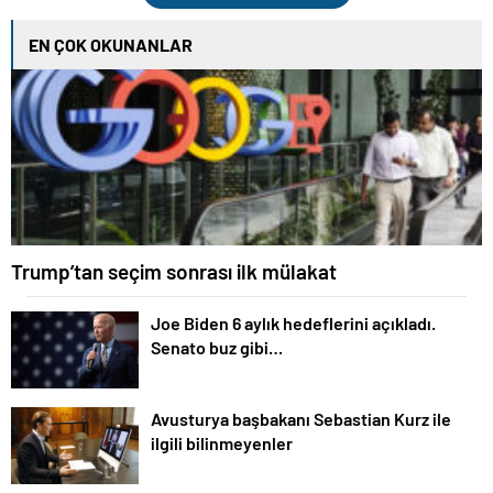
EN ÇOK OKUNANLAR
Trump’tan seçim sonrası ilk mülakat
Joe Biden 6 aylık hedeflerini açıkladı.
Senato buz gibi…
Avusturya başbakanı Sebastian Kurz ile
ilgili bilinmeyenler