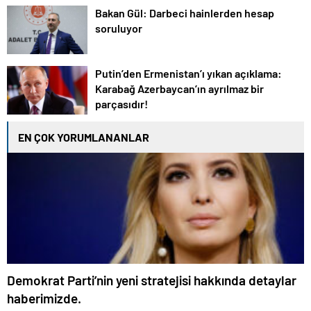
Bakan Gül: Darbeci hainlerden hesap
soruluyor
Putin’den Ermenistan’ı yıkan açıklama:
Karabağ Azerbaycan’ın ayrılmaz bir
parçasıdır!
EN ÇOK YORUMLANANLAR
Demokrat Parti’nin yeni stratejisi hakkında detaylar
haberimizde.