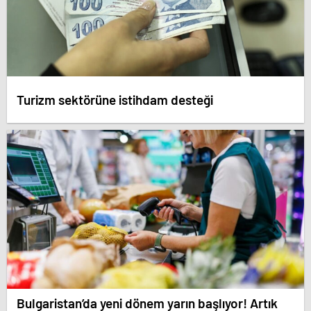
Turizm sektörüne istihdam desteği
Bulgaristan’da yeni dönem yarın başlıyor! Artık