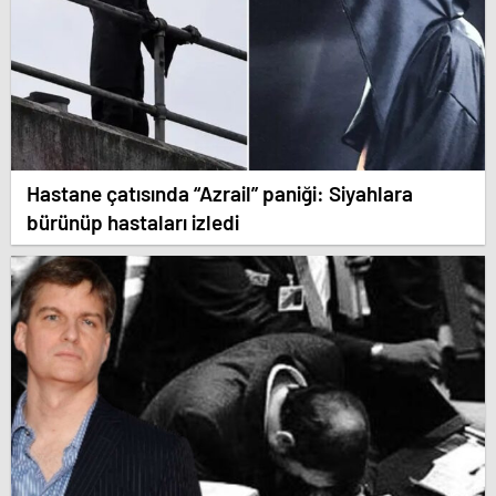
Hastane çatısında “Azrail” paniği: Siyahlara
bürünüp hastaları izledi