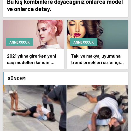
Bu kış kombinlere doyacağınız onlarca model
ve onlarca detay.
ANNE ÇOCUK
ANNE ÇOCUK
2021 yılına girerken yeni
Takı ve makyaj uyumuna
saç modelleri kendini
trend örnekleri sizler için
göstermeye başladı.
derledik.
GÜNDEM