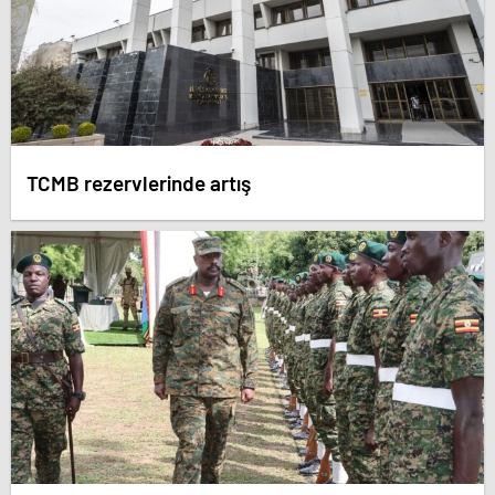
TCMB rezervlerinde artış