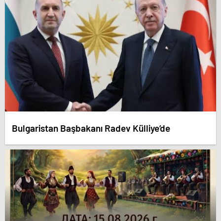
Bulgaristan Başbakanı Radev Külliye’de