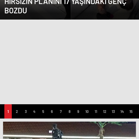
HIRSIZIN PLANINI 17 YAŞINDAKI GENÇ
BOZDU