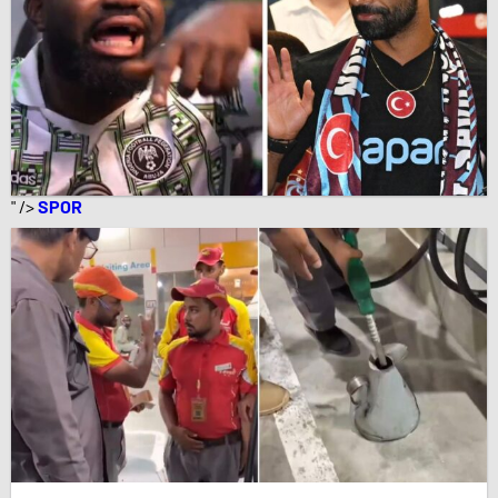
" />
SPOR