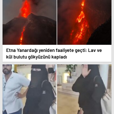
Etna Yanardağı yeniden faaliyete geçti: Lav ve
kül bulutu gökyüzünü kapladı