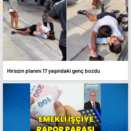
Hırsızın planını 17 yaşındaki genç bozdu