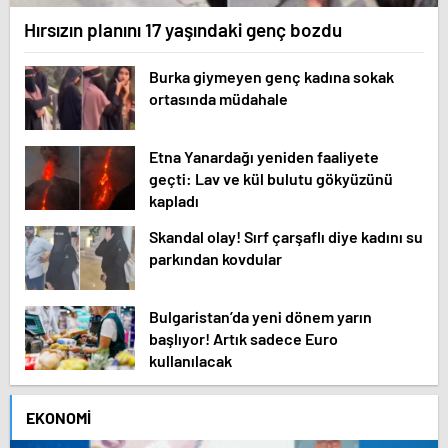
Hırsızın planını 17 yaşındaki genç bozdu
Burka giymeyen genç kadına sokak
ortasında müdahale
Etna Yanardağı yeniden faaliyete
geçti: Lav ve kül bulutu gökyüzünü
kapladı
Skandal olay! Sırf çarşaflı diye kadını su
parkından kovdular
Bulgaristan’da yeni dönem yarın
başlıyor! Artık sadece Euro
kullanılacak
EKONOMI