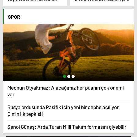
göstermeye başladı.
derledik.
SPOR
Mecnun Otyakmaz: Alacağımız her puanın çok önemi
var
Rusya ordusunda Pasifik için yeni bir cephe açılıyor.
Çin’in ilk tepkisi!
Şenol Güneş: Arda Turan Milli Takım formasını giyebilir