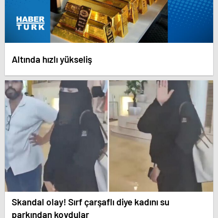
Altında hızlı yükseliş
Skandal olay! Sırf çarşaflı diye kadını su
parkından kovdular