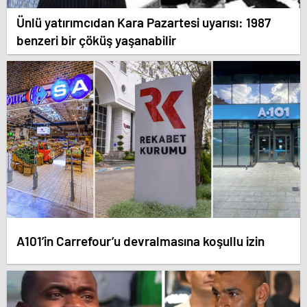
Ünlü yatırımcıdan Kara Pazartesi uyarısı: 1987
benzeri bir çöküş yaşanabilir
A101’in Carrefour’u devralmasına koşullu izin