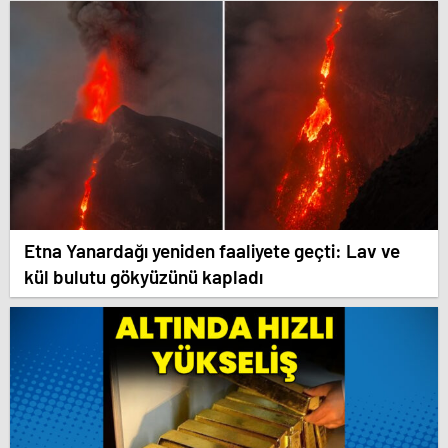
Etna Yanardağı yeniden faaliyete geçti: Lav ve
kül bulutu gökyüzünü kapladı