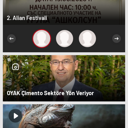
2. Alian Festivali
OYAK Çimento Sektöre Yön Veriyor