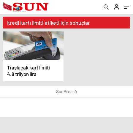
kredi kartı limiti etiketi için sonuçlar
Traşlacak kart limiti
4.8 trilyon lira
SunPress4