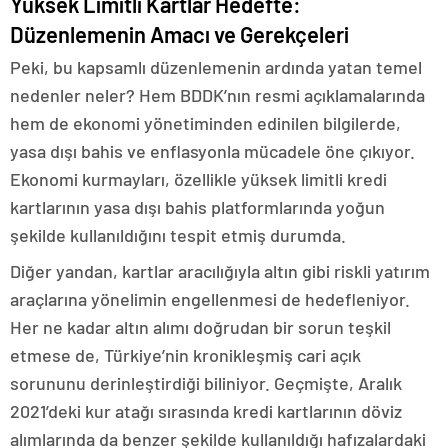
Yüksek Limitli Kartlar Hedefte:
Düzenlemenin Amacı ve Gerekçeleri
Peki, bu kapsamlı düzenlemenin ardında yatan temel
nedenler neler? Hem BDDK’nın resmi açıklamalarında
hem de ekonomi yönetiminden edinilen bilgilerde,
yasa dışı bahis ve enflasyonla mücadele öne çıkıyor.
Ekonomi kurmayları, özellikle yüksek limitli kredi
kartlarının yasa dışı bahis platformlarında yoğun
şekilde kullanıldığını tespit etmiş durumda.
Diğer yandan, kartlar aracılığıyla altın gibi riskli yatırım
araçlarına yönelimin engellenmesi de hedefleniyor.
Her ne kadar altın alımı doğrudan bir sorun teşkil
etmese de, Türkiye’nin kronikleşmiş cari açık
sorununu derinleştirdiği biliniyor. Geçmişte, Aralık
2021’deki kur atağı sırasında kredi kartlarının döviz
alımlarında da benzer şekilde kullanıldığı hafızalardaki