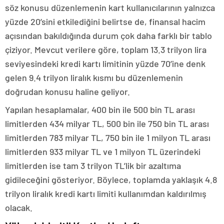
söz konusu düzenlemenin kart kullanıcılarının yalnızca
yüzde 20’sini etkilediğini belirtse de, finansal hacim
açısından bakıldığında durum çok daha farklı bir tablo
çiziyor. Mevcut verilere göre, toplam 13.3 trilyon lira
seviyesindeki kredi kartı limitinin yüzde 70’ine denk
gelen 9.4 trilyon liralık kısmı bu düzenlemenin
doğrudan konusu haline geliyor.
Yapılan hesaplamalar, 400 bin ile 500 bin TL arası
limitlerden 434 milyar TL, 500 bin ile 750 bin TL arası
limitlerden 783 milyar TL, 750 bin ile 1 milyon TL arası
limitlerden 933 milyar TL ve 1 milyon TL üzerindeki
limitlerden ise tam 3 trilyon TL’lik bir azaltıma
gidileceğini gösteriyor. Böylece, toplamda yaklaşık 4.8
trilyon liralık kredi kartı limiti kullanımdan kaldırılmış
olacak.