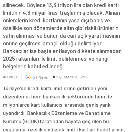
silinecek. Böylece 13,3 trilyon lira olan kredi kartı
limitinin 4.8 milyar lirası traşlanmış olacak. Alınan
önlemlerin kredi kartlarının yasa dışı bahis ve
özellikle son dönemlerde altın gibi riskli ürünlerin
satın alınması ve bunun da cari açık yaratmasının
önüne geçilmesi amaçlı olduğu belirtiliyor.
Bankacılar ise başta enflasyon dikkate alınmadan
2025 rakamları ile limit belirlenmesi ve hangi
belgelerin kabul edileceği...
2 Şubat 2026 12:00
ABONE OL
News
Türkiye’de kredi kartı limitlerine getirilen yeni
düzenleme, hem bankacılık sektöründe hem de
milyonlarca kart kullanıcısı arasında geniş yankı
uyandırdı. Bankacılık Düzenleme ve Denetleme
Kurumu (BDDK) tarafından hayata geçirilen bu
uygulama, özellikle yüksek limitli kartları hedef alıyor.