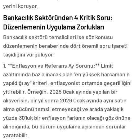
yerini koruyor.
Bankacılık Sektöründen 4 Kritik Soru:
Düzenlemenin Uygulama Zorlukları
Bankacılık sektörü temsilcileri ise söz konusu
düzenlemenin beraberinde dört önemli soru işareti
taşıdığını vurguluyor:
1. **Enflasyon ve Referans Ay Sorunu:** Limit
azaltımında baz alınacak olan “en yüksek harcamanın
yapıldığı ay” kriteri, enflasyonist ortamda geçerliliğini
yitirebilir. Örneğin, 2025 Ocak ayında yapılan bir
alışverişin, bir yıl sonra 2026 Ocak ayında aynı satın
alma gücünü temsil etmeyeceği ve arada yaklaşık
yüzde 30’luk bir enflasyon farkının olacağı göz önüne
alındığında, bu durum uygulama açısından sorunlar
yaratabilir.