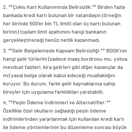
2. **Çoklu Kart Kullanımında Belirsizlik:** Birden fazla
bankada kredi kartı bulunan bir vatandaşın (örneğin
her birinde 500’er bin TL limiti olan üç kartı bulunan
birinin) toplam limit azaltımını hangi bankanın
gerçekleştireceği henüz netlik kazanmadı.
3. **Gelir Belgelemede Kapsam Belirsizliği:** BDDK’nın
hangi gelir türlerini (sadece maaş bordrosu mu, yoksa
mevduat faizleri, kira gelirleri gibi diğer kazançlar da
mı) yasal belge olarak kabul edeceği muallaklığını
koruyor. Bu durum, farklı gelir kaynaklarına sahip
bireyler için uygulama farklılıkları yaratabilir.
4. **Peşin Ödeme İndirimleri ve Alternatifler:**
Özellikle özel okulların sağladığı peşin ödeme
indirimlerinden yararlanmak için kullanılan kredi kartı
ile ödeme yöntemlerinin bu düzenleme sonrası büyük