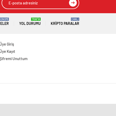
KONOMİ
TRAFİK
CANLI
TELER
YOL DURUMU
KRIPTO PARALAR
Üye Giriş
Üye Kayıt
Şifremi Unuttum