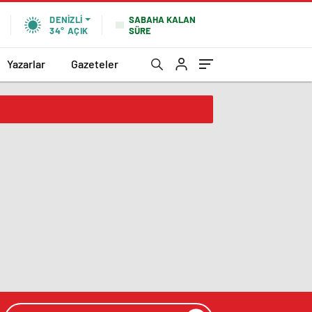
SABAHA KALAN
DENIZLI
SÜRE
34°
AÇIK
Yazarlar
Gazeteler