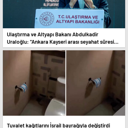
Ulaştırma ve Altyapı Bakanı Abdulkadir
Uraloğlu: “Ankara Kayseri arası seyahat süresini
7 saatten 1 saat 45 dakikaya düşüreceğiz
Tuvalet kağıtlarını İsrail bayrağıyla değiştirdi