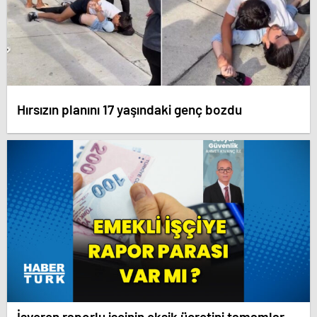
Hırsızın planını 17 yaşındaki genç bozdu
İşveren raporlu işçinin eksik ücretini tamamlar