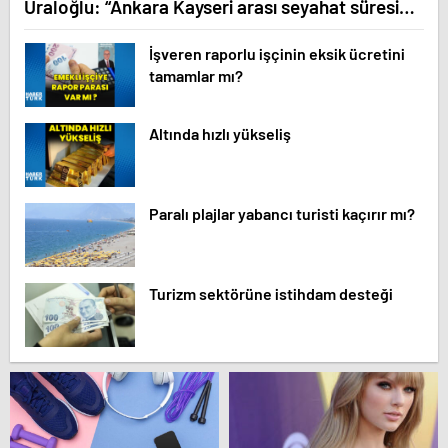
Uraloğlu: “Ankara Kayseri arası seyahat süresini
7 saatten 1 saat 45 dakikaya düşüreceğiz
İşveren raporlu işçinin eksik ücretini
tamamlar mı?
Altında hızlı yükseliş
Paralı plajlar yabancı turisti kaçırır mı?
Turizm sektörüne istihdam desteği