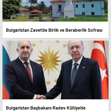
Bulgaristan Zavet’de Birlik ve Beraberlik Sofrası
Bulgaristan Başbakanı Radev Külliye’de