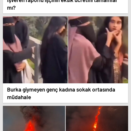
mı?
Burka giymeyen genç kadına sokak ortasında
müdahale