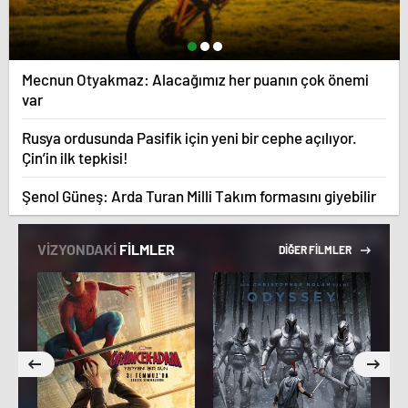
Mecnun Otyakmaz: Alacağımız her puanın çok önemi
var
Rusya ordusunda Pasifik için yeni bir cephe açılıyor.
Çin’in ilk tepkisi!
Şenol Güneş: Arda Turan Milli Takım formasını giyebilir
VİZYONDAKİ
FİLMLER
DİĞER FİLMLER