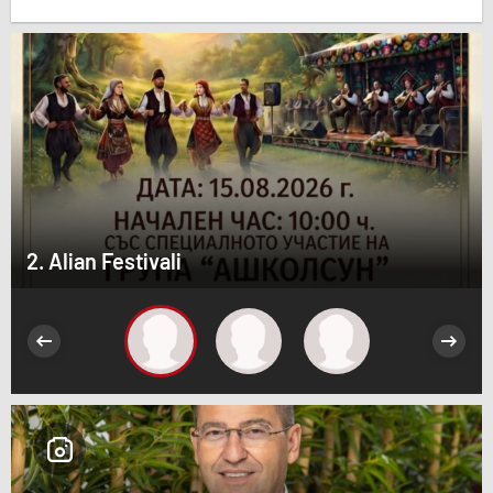
2. Alian Festivali