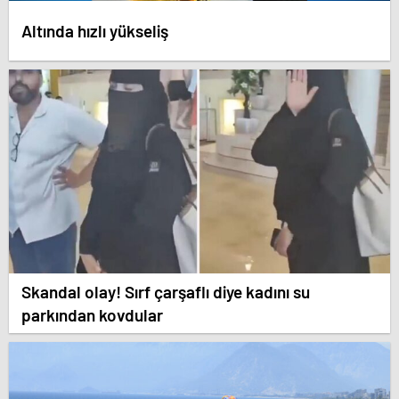
Altında hızlı yükseliş
Skandal olay! Sırf çarşaflı diye kadını su
parkından kovdular