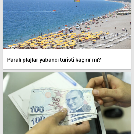
Paralı plajlar yabancı turisti kaçırır mı?