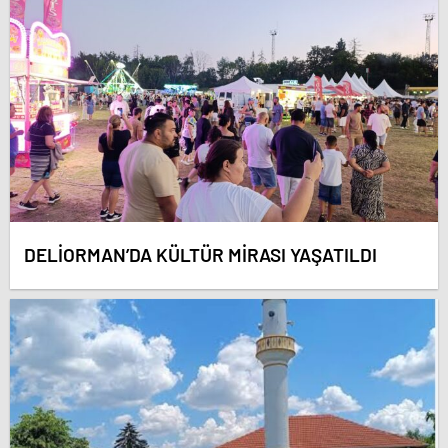
DELİORMAN’DA KÜLTÜR MİRASI YAŞATILDI