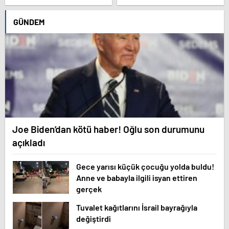
göstermeye başladı.
derledik.
GÜNDEM
Joe Biden’dan kötü haber! Oğlu son durumunu
açıkladı
Gece yarısı küçük çocuğu yolda buldu!
Anne ve babayla ilgili isyan ettiren
gerçek
Tuvalet kağıtlarını İsrail bayrağıyla
değiştirdi