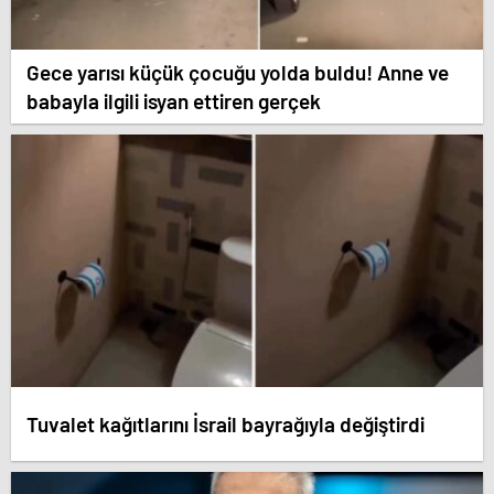
Gece yarısı küçük çocuğu yolda buldu! Anne ve
babayla ilgili isyan ettiren gerçek
Tuvalet kağıtlarını İsrail bayrağıyla değiştirdi