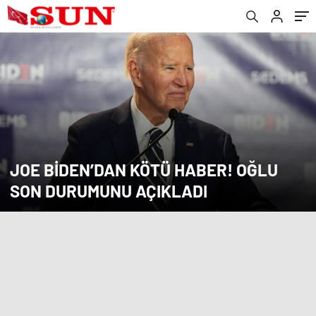
JOE BIDEN’DAN KÖTÜ HABER! OĞLU
SON DURUMUNU AÇIKLADI