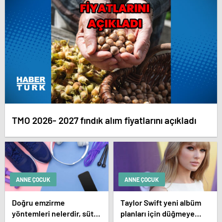
TMO 2026- 2027 fındık alım fiyatlarını açıkladı
ANNE ÇOCUK
ANNE ÇOCUK
Doğru emzirme
Taylor Swift yeni albüm
yöntemleri nelerdir, sütün
planları için düğmeye