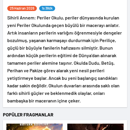
25 Haziran 2026
1s 38dk
Sihirli Annem: Periler Okulu, periler dünyasında kurulan
yeni Periler Okulunda geçen büyülü bir macerayı anlatır.
Artık insanların perilerin varlığını öğrenmesiyle dengeler
bozulmuş, yaşanan karmaşayı durdurmak için Periliçe,
güçlü bir büyüyle fanilerin hafızasını silmiştir. Bunun
ardından küçük perilerin eğitimi de Dünya’dan alınarak
tamamen periler alemine taşınır. Okulda Dudu, Betüş,
Perihan ve Pakize görev alarak yeni nesil perileri
yetiştirmeye başlar. Ancak bu yeni başlangıç sandıkları
kadar sakin değildir. Okulun duvarları arasında saklı olan
farklı sihirli güçler ve beklenmedik olaylar, onları
bambaşka bir maceranın içine çeker.
POPÜLER FRAGMANLAR