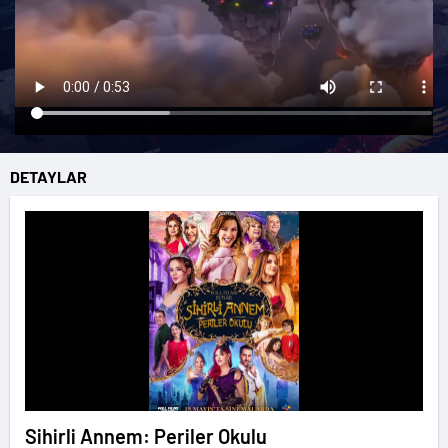
DETAYLAR
Sihirli Annem: Periler Okulu