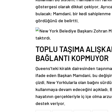
göstergesi olarak dikkat çekiyor. Ayrıc
bulacak; Mamdani, bir kedi sahiplenme 
gördüğünü de belirtti.
TOPLU TAŞIMA ALIŞKA
BAĞLANTI KOPMUYOR
Queens’teki kiralık dairesinden taşınm
ifade eden Başkan Mamdani, bu değişim
çizdi. New Yorklularla olan bağını sürdü
kullanmaya devam edeceğini açıkladı. B
hayatının gerçekleriyle iç içe olma arzu
destek veriyor.