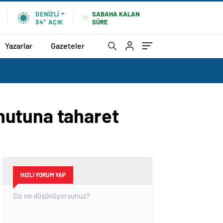
SABAHA KALAN
DENIZLI
SÜRE
34°
AÇIK
Yazarlar
Gazeteler
nutuna taharet
HIZLI YORUM YAP