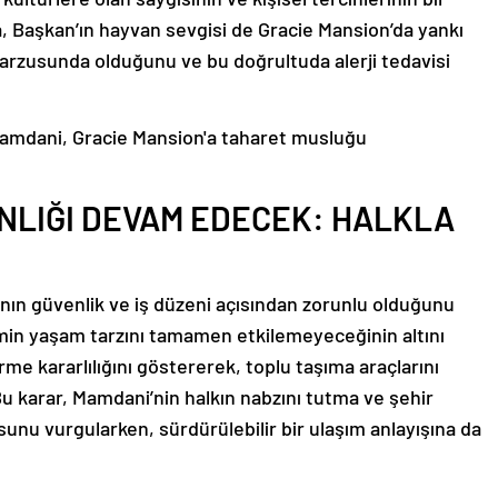
a, Başkan’ın hayvan sevgisi de Gracie Mansion’da yankı
arzusunda olduğunu ve bu doğrultuda alerji tedavisi
NLIĞI DEVAM EDECEK: HALKLA
anın güvenlik ve iş düzeni açısından zorunlu olduğunu
in yaşam tarzını tamamen etkilemeyeceğinin altını
rme kararlılığını göstererek, toplu taşıma araçlarını
u karar, Mamdani’nin halkın nabzını tutma ve şehir
sunu vurgularken, sürdürülebilir bir ulaşım anlayışına da