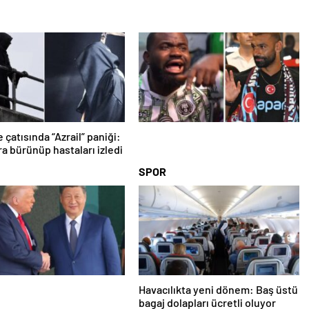
 çatısında “Azrail” paniği:
ra bürünüp hastaları izledi
SPOR
Havacılıkta yeni dönem: Baş üstü
bagaj dolapları ücretli oluyor