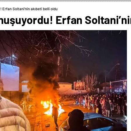
rfan Soltani’nin akıbeti belli oldu
şuyordu! Erfan Soltani’nin 