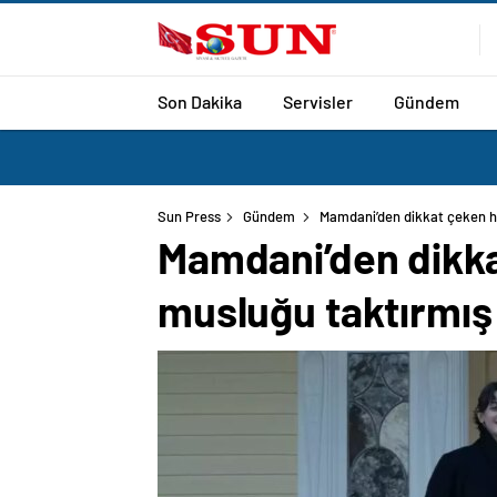
Son Dakika
Servisler
Gündem
Sun Press
Gündem
Mamdani’den dikkat çeken h
Mamdani’den dikka
musluğu taktırmış