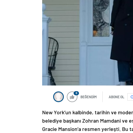
0
BEĞENDİM
ABONE OL
New York’un kalbinde, tarihin ve modern
belediye başkanı Zohran Mamdani ve eşi
Gracie Mansion’a resmen yerleşti. Bu t