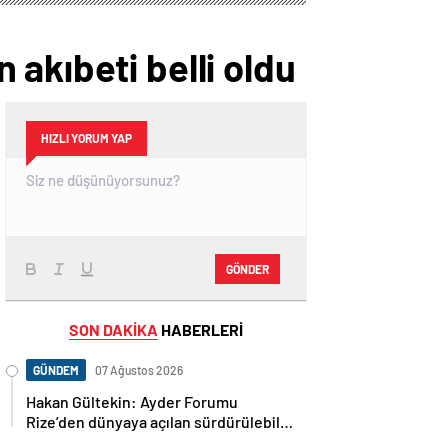
akıbeti belli oldu
HIZLI YORUM YAP
GÖNDER
SON DAKİKA
HABERLERİ
GÜNDEM
07 Ağustos 2026
Hakan Gültekin: Ayder Forumu
Rize’den dünyaya açılan sürdürülebilir
bir platform