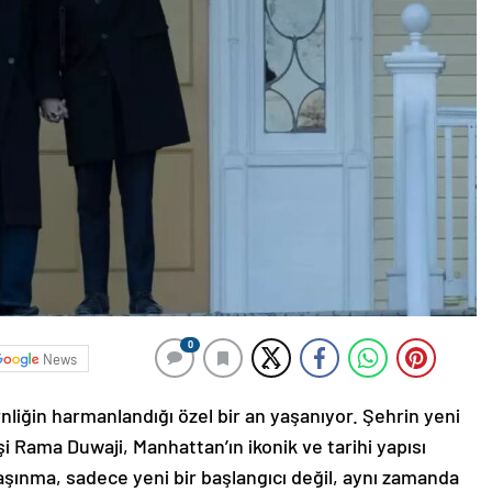
0
News
liğin harmanlandığı özel bir an yaşanıyor. Şehrin yeni
 Rama Duwaji, Manhattan’ın ikonik ve tarihi yapısı
aşınma, sadece yeni bir başlangıcı değil, aynı zamanda