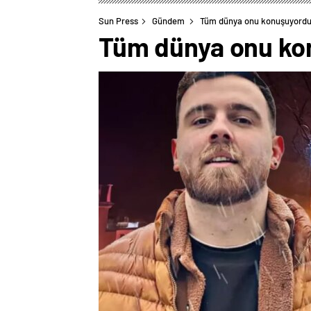
Sun Press
Gündem
Tüm dünya onu konuşuyordu! E
Tüm dünya onu konu