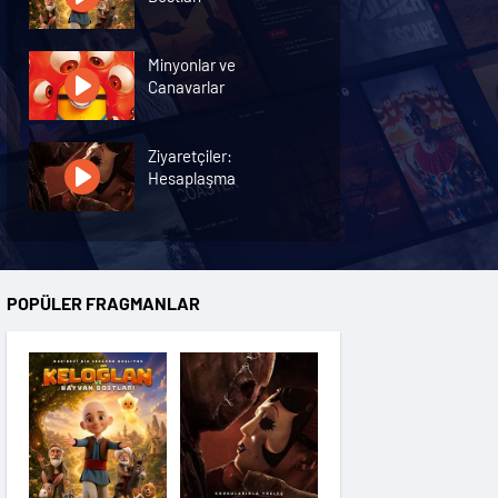
Minyonlar ve
Canavarlar
Ziyaretçiler:
Hesaplaşma
Nasreddin Hoca:
Zaman Yolcusu 4
POPÜLER FRAGMANLAR
Oyuncak Hikayesi 5
Hayvan Çiftliği