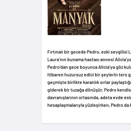
Fırtınalı bir gecede Pedro, eski sevgilisi 
Laura’nın bunama hastası annesi Alicia’
Pedro’dan gece boyunca Alicia’ya göz kul
itibaren huzursuz edici bir şeylerin ters 
geçmişte birlikte karanlık sırlar paylaştı
giderek bir tuzağa dönüşür. Pedro kendisin
davranışlarının ortasında, adeta evde esir
hesaplaşmalarıyla yüzleşirken, Pedro da kar