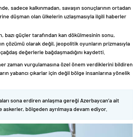
nde, sadece kalkınmadan, savaşın sonuçlarının ortadan
rine düşman olan ülkelerin uzlaşmasıyla ilgili haberler
nin, bazı güçler tarafından kan dökülmesinin sonu,
ın çözümü olarak değil, jeopolitik oyunların prizmasıyla
 çağdaş değerlerle bağdaşmadığını kaydetti.
er zaman vurgulamasına özel önem verdiklerini bildiren
ın yabancı çıkarlar için değil bölge insanlarına yönelik
ları sona erdiren anlaşma gereği Azerbaycan’a ait
ve askerler, bölgeden ayrılmaya devam ediyor.