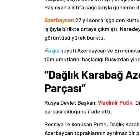
Paşinyan’a istifa çağrılarıyla günlerce 
Azerbaycan
27 yıl sonra işgalden kurtu
ışığıyla birlikte ortaya çıkmıştı. Nere
görüntüsü yürek burktu.
Rusya
heyeti Azerbaycan ve Ermenistan
tüm umutlarını başladığı Rusya’dan yine
“Dağlık Karabağ Az
Parçası”
Rusya Devlet Başkanı
Vladimir Putin
, D
parçası olduğunu ifade etti.
Rossiya 1’e konuşan Putin, Dağlık Karaba
Azerbaycan topraklarının ayrılmaz bir p