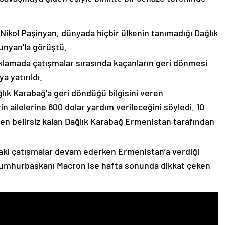
 Nikol Paşinyan, dünyada hiçbir ülkenin tanımadığı Dağlık
unyan’la görüştü.
çıklamada çatışmalar sırasında kaçanların geri dönmesi
 yatırıldı.
lık Karabağ’a geri döndüğü bilgisini veren
n ailelerine 600 dolar yardım verileceğini söyledi. 10
n belirsiz kalan Dağlık Karabağ Ermenistan tarafından
ki çatışmalar devam ederken Ermenistan’a verdiği
Cumhurbaşkanı Macron ise hafta sonunda dikkat çeken