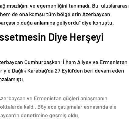
bağımsızlığını ve egemenliğini tanımadı. Bu, uluslararası
n hem de ona komşu tüm bölgelerin Azerbaycan
parçası olduğu anlamına geliyordu” diye konuştu.
issetmesin Diye Herşeyi
Azerbaycan Cumhurbaşkanı İlham Aliyev ve Ermenistan
ariyle Dağlık Karabağ’da 27 Eylül’den beri devam eden
mzalamıştı.
 Azerbaycan ve Ermenistan güçleri anlaşmanın
oktalarda kaldı. Böylece çatışmalar esnasında ele
rbaycan’ın denetimine geçmiş oldu.