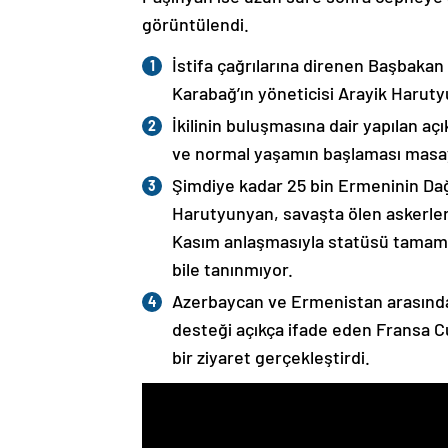
görüntülendi.
İstifa çağrılarına direnen Başbakan
Karabağ’ın yöneticisi Arayik Haruty
İkilinin buluşmasına dair yapılan a
ve normal yaşamın başlaması masaya
Şimdiye kadar 25 bin Ermeninin Dağ
Harutyunyan, savaşta ölen askerleri
Kasım anlaşmasıyla statüsü tamame
bile tanınmıyor.
Azerbaycan ve Ermenistan arasında
desteği açıkça ifade eden Fransa 
bir ziyaret gerçekleştirdi.