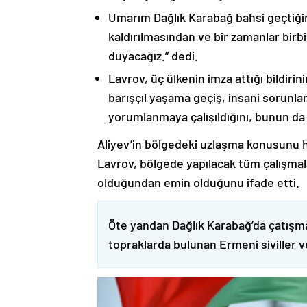
Umarım Dağlık Karabağ bahsi geçtiği
kaldırılmasından ve bir zamanlar birbi
duyacağız.” dedi.
Lavrov, üç ülkenin imza attığı bildiri
barışçıl yaşama geçiş, insani sorunlar
yorumlanmaya çalışıldığını, bunun da
Aliyev’in bölgedeki uzlaşma konusunu h
Lavrov, bölgede yapılacak tüm çalışmalar
olduğundan emin olduğunu ifade etti.
Öte yandan Dağlık Karabağ’da çatışma
topraklarda bulunan Ermeni siviller 