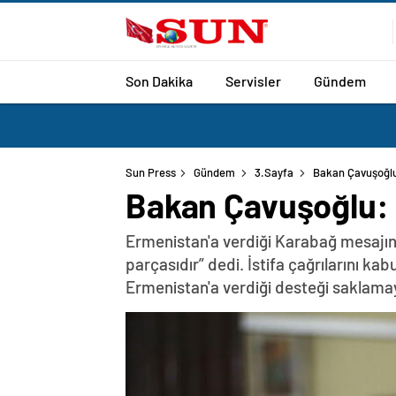
Son Dakika
Servisler
Gündem
Sun Press
Gündem
3.Sayfa
Bakan Çavuşoğlu
Bakan Çavuşoğlu: 
Ermenistan'a verdiği Karabağ mesajın
parçasıdır” dedi. İstifa çağrılarını k
Ermenistan'a verdiği desteği saklama