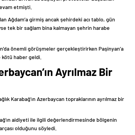
devam etmişti.
lan Ağdam’a girmiş ancak şehirdeki acı tablo, gün
deyse tek bir sağlam bina kalmayan şehrin harabe
’da önemli görüşmeler gerçekleştirirken Paşinyan’a
 kötü haber geldi.
erbaycan’ın Ayrılmaz Bir
ağlık Karabağ’ın Azerbaycan topraklarının ayrılmaz bir
ğ’ın aidiyeti ile ilgili değerlendirmesinde bölgenin
arçası olduğunu söyledi.