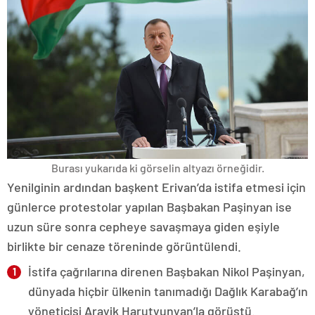
Burası yukarıda ki görselin altyazı örneğidir.
Yenilginin ardından başkent Erivan’da istifa etmesi için
günlerce protestolar yapılan Başbakan Paşinyan ise
uzun süre sonra cepheye savaşmaya giden eşiyle
birlikte bir cenaze töreninde görüntülendi.
İstifa çağrılarına direnen Başbakan Nikol Paşinyan,
dünyada hiçbir ülkenin tanımadığı Dağlık Karabağ’ın
yöneticisi Arayik Harutyunyan’la görüştü.