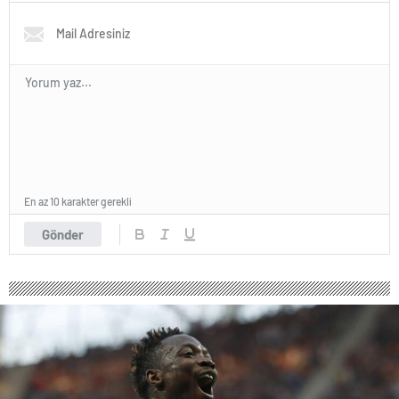
En az 10 karakter gerekli
Gönder