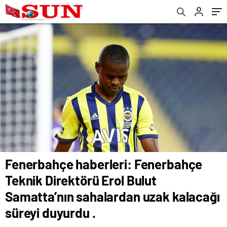
uzak kalacağı süreyi duyurdu .
Fenerbahçe haberleri: Fenerbahçe
Teknik Direktörü Erol Bulut
Samatta’nın sahalardan uzak kalacağı
süreyi duyurdu .