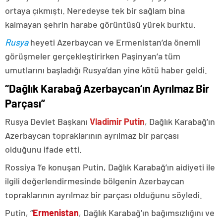
ortaya çıkmıştı. Neredeyse tek bir sağlam bina
kalmayan şehrin harabe görüntüsü yürek burktu.
Rusya
heyeti Azerbaycan ve Ermenistan’da önemli
görüşmeler gerçekleştirirken Paşinyan’a tüm
umutlarını başladığı Rusya’dan yine kötü haber geldi.
“Dağlık Karabağ Azerbaycan’ın Ayrılmaz Bir
Parçası”
Rusya Devlet Başkanı
Vladimir Putin
, Dağlık Karabağ’ın
Azerbaycan topraklarının ayrılmaz bir parçası
olduğunu ifade etti.
Rossiya 1’e konuşan Putin, Dağlık Karabağ’ın aidiyeti ile
ilgili değerlendirmesinde bölgenin Azerbaycan
topraklarının ayrılmaz bir parçası olduğunu söyledi.
Putin, “
Ermenistan
, Dağlık Karabağ’ın bağımsızlığını ve