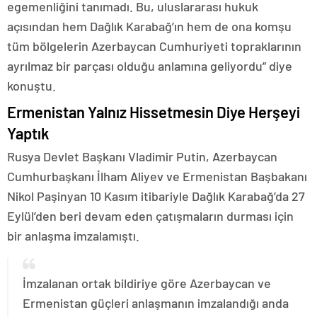
egemenliğini tanımadı. Bu, uluslararası hukuk
açısından hem Dağlık Karabağ’ın hem de ona komşu
tüm bölgelerin Azerbaycan Cumhuriyeti topraklarının
ayrılmaz bir parçası olduğu anlamına geliyordu” diye
konuştu.
Ermenistan Yalnız Hissetmesin Diye Herşeyi
Yaptık
Rusya Devlet Başkanı Vladimir Putin, Azerbaycan
Cumhurbaşkanı İlham Aliyev ve Ermenistan Başbakanı
Nikol Paşinyan 10 Kasım itibariyle Dağlık Karabağ’da 27
Eylül’den beri devam eden çatışmaların durması için
bir anlaşma imzalamıştı.
İmzalanan ortak bildiriye göre Azerbaycan ve
Ermenistan güçleri anlaşmanın imzalandığı anda