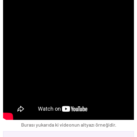
Burası yukarıda ki videonun altyazı örneğidir.