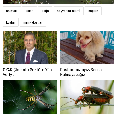
animals
aslan
boğa
hayvanlar alemi
kaplan
kuşlar
minik dostlar
OYAK Çimento Sektöre Yön
Dostlarımızlayız, Sessiz
Veriyor
Kalmayacağız