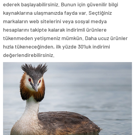
ederek başlayabilirsiniz. Bunun için güvenilir bilgi
kaynaklarına ulaşmanızda fayda var. Seçtiğiniz
markaların web sitelerini veya sosyal medya
hesaplarını takipte kalarak indirimli ürünlere
tükenmeden yetişmeniz mümkün. Daha ucuz ürünler
hızla tükeneceğinden, ilk yüzde 30’luk indirimi
değerlendirebilirsiniz.