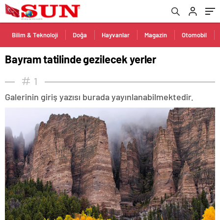
Bilim & Teknoloji
Doğa
Hayvanlar
Magazin
Otomobil
Bayram tatilinde gezilecek yerler
1
Galerinin giriş yazısı burada yayınlanabilmektedir.