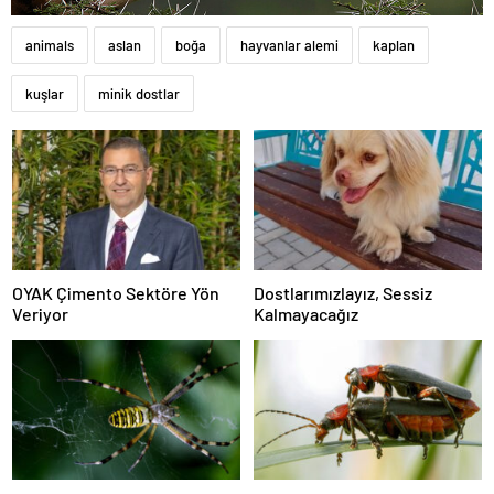
animals
aslan
boğa
hayvanlar alemi
kaplan
kuşlar
minik dostlar
OYAK Çimento Sektöre Yön
Dostlarımızlayız, Sessiz
Veriyor
Kalmayacağız