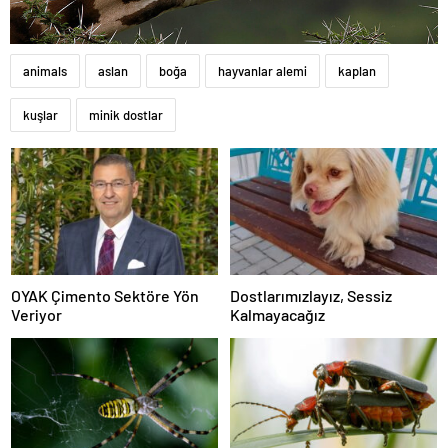
animals
aslan
boğa
hayvanlar alemi
kaplan
kuşlar
minik dostlar
OYAK Çimento Sektöre Yön
Dostlarımızlayız, Sessiz
Veriyor
Kalmayacağız