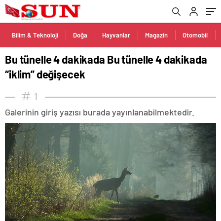
Bilim & Teknoloji
Doğa
Hayvanlar
Magazin
Otomobil
Bu tünelle 4 dakikada Bu tünelle 4 dakikada
“iklim” değişecek
1
Galerinin giriş yazısı burada yayınlanabilmektedir.