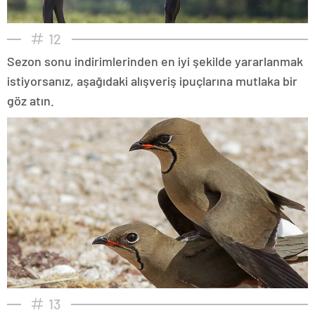
12
Sezon sonu indirimlerinden en iyi şekilde yararlanmak
istiyorsanız, aşağıdaki alışveriş ipuçlarına mutlaka bir
göz atın.
13