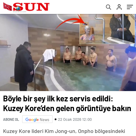
Böyle bir şey ilk kez servis edildi:
Kuzey Kore’den gelen görüntüye bakın
22 Ocak 2026 12:00
ABONE OL
News
Kuzey Kore lideri Kim Jong-un, Onpho bölgesindeki