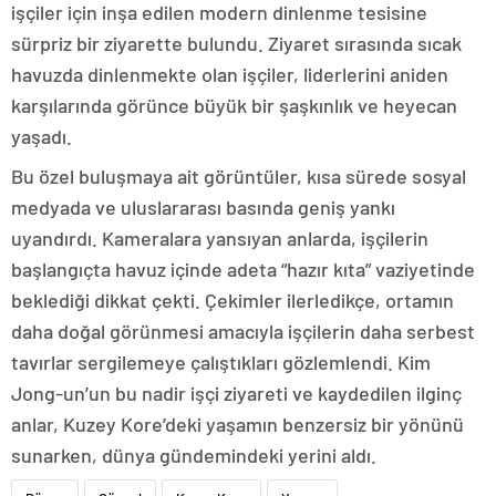
işçiler için inşa edilen modern dinlenme tesisine
sürpriz bir ziyarette bulundu. Ziyaret sırasında sıcak
havuzda dinlenmekte olan işçiler, liderlerini aniden
karşılarında görünce büyük bir şaşkınlık ve heyecan
yaşadı.
Bu özel buluşmaya ait görüntüler, kısa sürede sosyal
medyada ve uluslararası basında geniş yankı
uyandırdı. Kameralara yansıyan anlarda, işçilerin
başlangıçta havuz içinde adeta “hazır kıta” vaziyetinde
beklediği dikkat çekti. Çekimler ilerledikçe, ortamın
daha doğal görünmesi amacıyla işçilerin daha serbest
tavırlar sergilemeye çalıştıkları gözlemlendi. Kim
Jong-un’un bu nadir işçi ziyareti ve kaydedilen ilginç
anlar, Kuzey Kore’deki yaşamın benzersiz bir yönünü
sunarken, dünya gündemindeki yerini aldı.