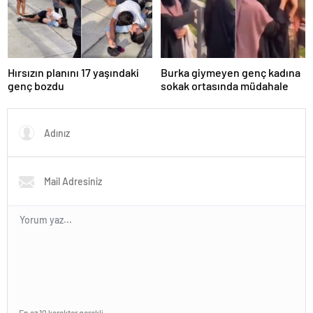
Hırsızın planını 17 yaşındaki
Burka giymeyen genç kadına
genç bozdu
sokak ortasında müdahale